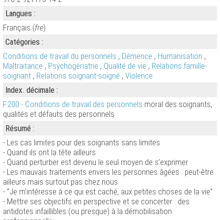
Langues :
Français (
fre
)
Catégories :
Conditions de travail du personnels
,
Démence
,
Humanisation
,
Maltraitance
,
Psychogériatrie
,
Qualité de vie
,
Relations famille-
soignant
,
Relations soignant-soigné
,
Violence
Index. décimale :
F.200 - Conditions de travail des personnels
moral des soignants,
qualités et défauts des personnels
Résumé :
- Les cas limites pour des soignants sans limites
- Quand ils ont la tête ailleurs
- Quand perturber est devenu le seul moyen de s’exprimer
- Les mauvais traitements envers les personnes âgées : peut-être
ailleurs mais surtout pas chez nous
- “Je m’intéresse à ce qui est caché, aux petites choses de la vie”
- Mettre ses objectifs en perspective et se concerter : des
antidotes infaillibles (ou presque) à la démobilisation