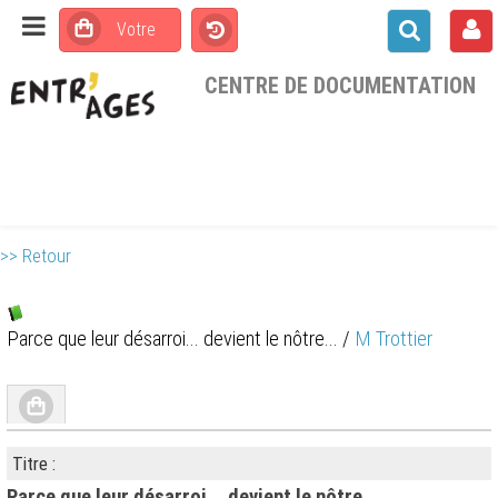
CENTRE DE DOCUMENTATION
>> Retour
Parce que leur désarroi... devient le nôtre...
/
M Trottier
Titre :
Parce que leur désarroi... devient le nôtre...