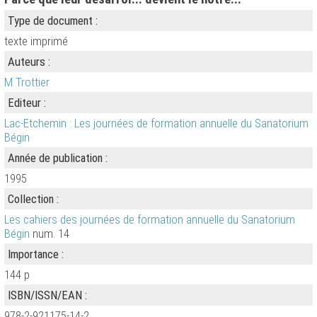
Type de document :
texte imprimé
Auteurs :
M Trottier
Editeur :
Lac-Etchemin : Les journées de formation annuelle du Sanatorium
Bégin
Année de publication :
1995
Collection :
Les cahiers des journées de formation annuelle du Sanatorium
Bégin
num. 14
Importance :
144 p
ISBN/ISSN/EAN :
978-2-921175-14-2