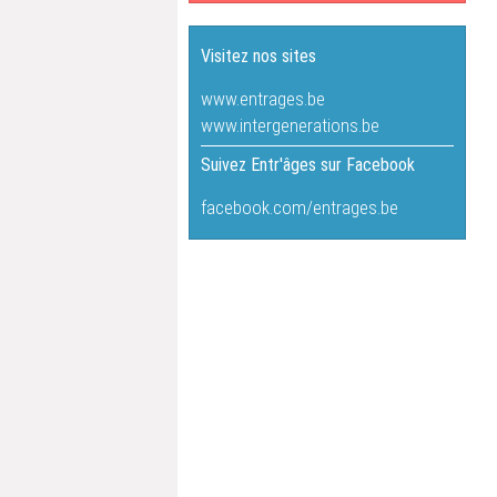
Visitez nos sites
www.entrages.be
www.intergenerations.be
Suivez Entr'âges sur Facebook
facebook.com/entrages.be