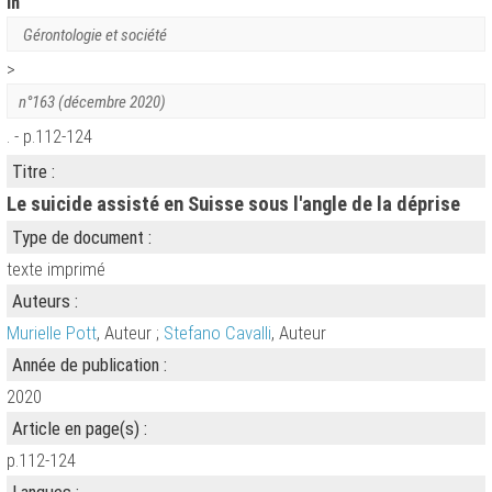
in
Gérontologie et société
>
n°163 (décembre 2020)
. - p.112-124
Titre :
Le suicide assisté en Suisse sous l'angle de la déprise
Type de document :
texte imprimé
Auteurs :
Murielle Pott
, Auteur ;
Stefano Cavalli
, Auteur
Année de publication :
2020
Article en page(s) :
p.112-124