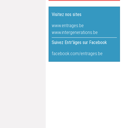
Visitez nos sites
www.entrages.be
www.intergenerations.be
Suivez Entr'âges sur Facebook
facebook.com/entrages.be