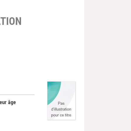
TION
leur âge