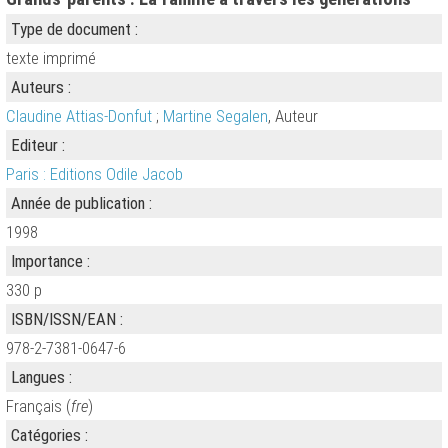
Type de document :
texte imprimé
Auteurs :
Claudine Attias-Donfut
;
Martine Segalen
, Auteur
Editeur :
Paris : Editions Odile Jacob
Année de publication :
1998
Importance :
330 p
ISBN/ISSN/EAN :
978-2-7381-0647-6
Langues :
Français (
fre
)
Catégories :