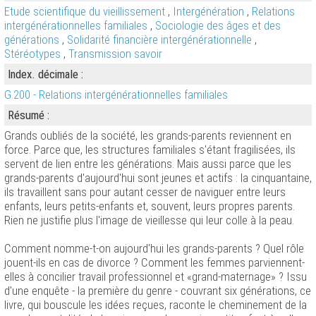
Etude scientifique du vieillissement
,
Intergénération
,
Relations
intergénérationnelles familiales
,
Sociologie des âges et des
générations
,
Solidarité financière intergénérationnelle
,
Stéréotypes
,
Transmission savoir
Index. décimale :
G.200 - Relations intergénérationnelles familiales
Résumé :
Grands oubliés de la société, les grands-parents reviennent en
force. Parce que, les structures familiales s'étant fragilisées, ils
servent de lien entre les générations. Mais aussi parce que les
grands-parents d'aujourd'hui sont jeunes et actifs : la cinquantaine,
ils travaillent sans pour autant cesser de naviguer entre leurs
enfants, leurs petits-enfants et, souvent, leurs propres parents.
Rien ne justifie plus l'image de vieillesse qui leur colle à la peau.
Comment nomme-t-on aujourd'hui les grands-parents ? Quel rôle
jouent-ils en cas de divorce ? Comment les femmes parviennent-
elles à concilier travail professionnel et «grand-maternage» ? Issu
d'une enquête - la première du genre - couvrant six générations, ce
livre, qui bouscule les idées reçues, raconte le cheminement de la