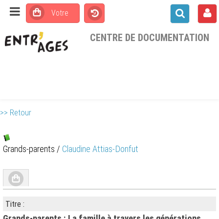
CENTRE DE DOCUMENTATION
>> Retour
Grands-parents
/
Claudine Attias-Donfut
Titre :
Grands-parents : La famille à travers les générations