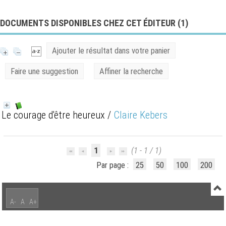
DOCUMENTS DISPONIBLES CHEZ CET ÉDITEUR (
1
)
Ajouter le résultat dans votre panier
Faire une suggestion
Affiner la recherche
Le courage d'être heureux
/
Claire Kebers
1
(1 - 1 / 1)
Par page :
25
50
100
200
A-
A
A+