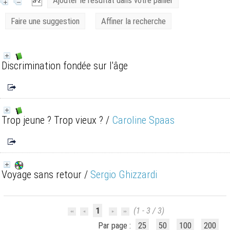
Ajouter le résultat dans votre panier
Faire une suggestion
Affiner la recherche
Discrimination fondée sur l'âge
Trop jeune ? Trop vieux ?
/
Caroline Spaas
Voyage sans retour
/
Sergio Ghizzardi
1
(1 - 3 / 3)
Par page :
25
50
100
200