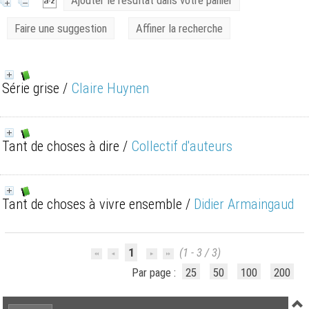
Ajouter le résultat dans votre panier
Faire une suggestion
Affiner la recherche
Série grise
/
Claire Huynen
Tant de choses à dire
/
Collectif d'auteurs
Tant de choses à vivre ensemble
/
Didier Armaingaud
1
(1 - 3 / 3)
Par page :
25
50
100
200