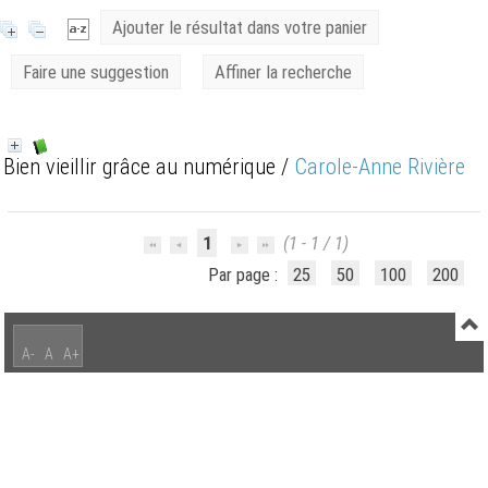
Ajouter le résultat dans votre panier
Faire une suggestion
Affiner la recherche
Bien vieillir grâce au numérique
/
Carole-Anne Rivière
1
(1 - 1 / 1)
Par page :
25
50
100
200
A-
A
A+