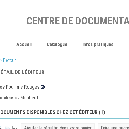
CENTRE DE DOCUMENTA
Accueil
Catalogue
Infos pratiques
> Retour
ÉTAIL DE L'ÉDITEUR
es Fourmis Rouges
ocalisé à :
Montreuil
OCUMENTS DISPONIBLES CHEZ CET ÉDITEUR (
1
)
Ajouter le résultat dans votre panier
Faire une sugg