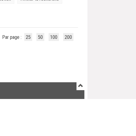
Par page :
25
50
100
200