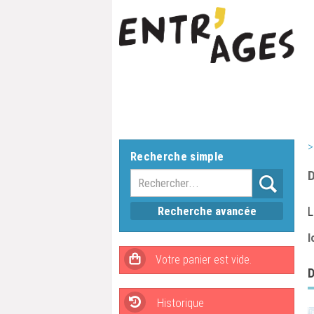
>
Recherche simple
D
Recherche avancée
L
l
D
Historique