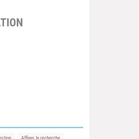
TION
estion
Affiner la recherche