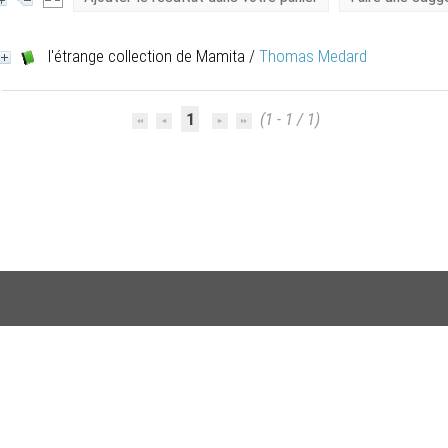
l'étrange collection de Mamita
/
Thomas Medard
1
(1 - 1 / 1)