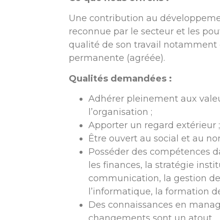
Une contribution au développeme
reconnue par le secteur et les pou
qualité de son travail notamment
permanente (agréée).
Qualités demandées :
Adhérer pleinement aux valeur
l’organisation ;
Apporter un regard extérieur 
Être ouvert au social et au n
Posséder des compétences 
les finances, la stratégie instit
communication, la gestion d
l’informatique, la formation de
Des connaissances en manag
changements sont un atout.