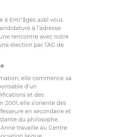
ce à Entr’âges asbl vous
candidature à l’adresse
une rencontre avec notre
une élection par l’AG de
te
rmation, elle commence sa
ponsable d’un
ifications et des
n 2001, elle s’oriente des
ofesseure en secondaire et
istante du philosophe
 Anne travaille au Centre
ociation laïque