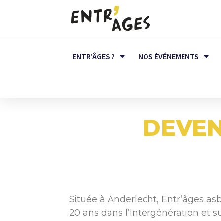
ENTR’ÂGES ?
NOS ÉVÉNEMENTS
DEVEN
Située à Anderlecht, Entr’âges asb
20 ans dans l’Intergénération et s