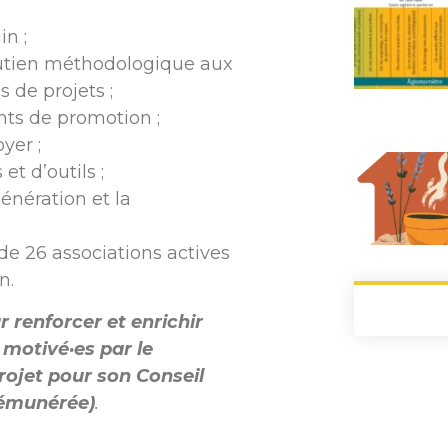
in ;
tien méthodologique aux
s de projets ;
ts de promotion ;
yer ;
et d’outils ;
énération et la
 de 26 associations actives
n.
 renforcer et enrichir
motivé·es par le
ojet pour son Conseil
rémunérée)
.