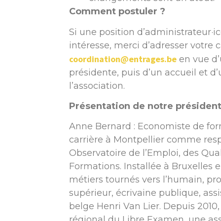
Comment postuler ?
Si une position d’administrateur·i
intéresse, merci d’adresser votre 
coordination@entrages.be
en vue d’
présidente, puis d’un accueil et d’
l’association.
Présentation de notre présiden
Anne Bernard : Economiste de fo
carrière à Montpellier comme res
Observatoire de l’Emploi, des Qual
Formations. Installée à Bruxelles e
métiers tournés vers l’humain, pr
supérieur, écrivaine publique, ass
belge Henri Van Lier. Depuis 2010,
régional du Libre Examen, une ass