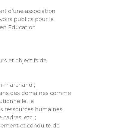
nt d’une association
voirs publics pour la
 en Education
s et objectifs de
;
on-marchand ;
dans des domaines comme
utionnelle, la
es ressources humaines,
 cadres, etc. ;
ement et conduite de