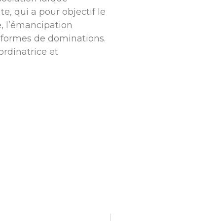
, qui a pour objectif le
e, l’émancipation
s formes de dominations.
ordinatrice et