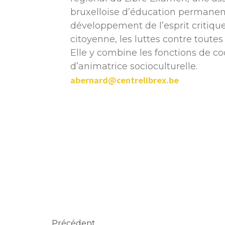
bruxelloise d’éducation permanente
développement de l’esprit critiqu
citoyenne, les luttes contre toute
Elle y combine les fonctions de co
d’animatrice socioculturelle.
abernard@centrelibrex.be
Précédent