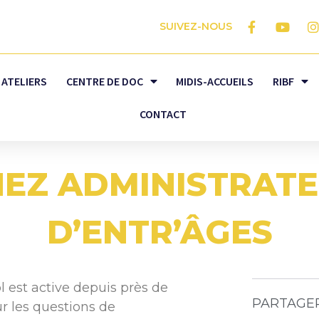
SUIVEZ-NOUS
ATELIERS
CENTRE DE DOC
MIDIS-ACCUEILS
RIBF
CONTACT
EZ ADMINISTRATE
D’ENTR’ÂGES
l est active depuis près de
PARTAGE
ur les questions de