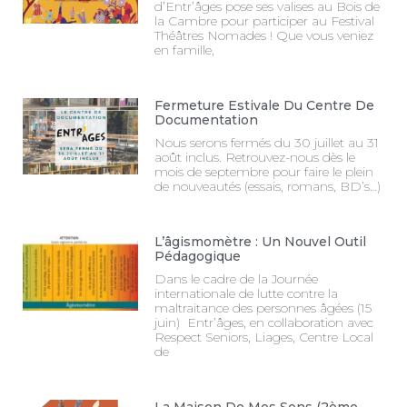
d’Entr’âges pose ses valises au Bois de
la Cambre pour participer au Festival
Théâtres Nomades ! Que vous veniez
en famille,
Fermeture Estivale Du Centre De
Documentation
Nous serons fermés du 30 juillet au 31
août inclus. Retrouvez-nous dès le
mois de septembre pour faire le plein
de nouveautés (essais, romans, BD’s…)
L’âgismomètre : Un Nouvel Outil
Pédagogique
Dans le cadre de la Journée
internationale de lutte contre la
maltraitance des personnes âgées (15
juin) Entr’âges, en collaboration avec
Respect Seniors, Liages, Centre Local
de