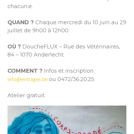
chacun.e.
QUAND ?
Chaque mercredi du 10 juin au 29
juillet de 9h00 à 12h00
OÙ ?
DoucheFLUX – Rue des Vétérinaires,
84 – 1070 Anderlecht.
COMMENT ?
Infos et inscription
info@entrages.be
ou 0472/36.20.25
Atelier gratuit.