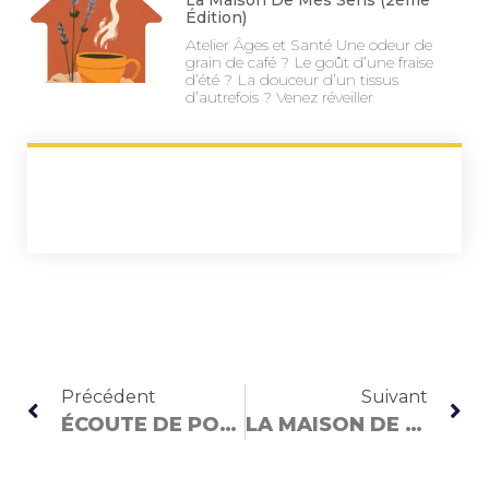
La Maison De Mes Sens (2ème
Édition)
Atelier Âges et Santé Une odeur de
grain de café ? Le goût d’une fraise
d’été ? La douceur d’un tissus
d’autrefois ? Venez réveiller
Précédent
Suivant
ÉCOUTE DE PODCAST FÉMINISTE : « MÉNOPAUSE : LE GRAND MÉCHANT TABOU »
LA MAISON DE MES SENS (2ÈME ÉDITION)