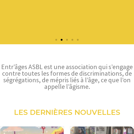
La Semaine de
l'Intergénération
Chaque année du 23 au 29 avril, une
semaine pour tous les âges
Inscrivez-vos activités
Entr’âges ASBL est une association qui s’engage
contre toutes les formes de discriminations, de
ségrégations, de mépris liés à l’âge, ce que l’on
appelle l’âgisme.
LES DERNIÈRES NOUVELLES