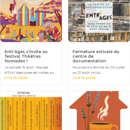
Entr’âges s’invite au
Fermeture estivale du
festival Théâtres
centre de
Nomades !
documentation
Le samedi 15 août, l’équipe
Nous serons fermés du 30 juillet
d’Entr’âges pose ses valises au...
au 31 août inclus....
Lire la suite
Lire la suite