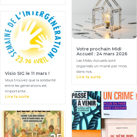
Votre prochain Midi
Accueil : 24 mars 2026
Les Midis-Accueils sont
organisés un mardi par mois
dans nos...
Visio SIG le 11 mars !
Lire la suite
Vous trouvez que la solidarité
entre les générations est
importante...
Lire la suite