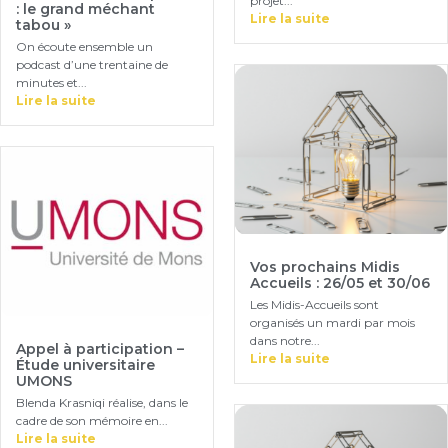
projet...
: le grand méchant
Lire la suite
tabou »
On écoute ensemble un
podcast d’une trentaine de
minutes et...
Lire la suite
Vos prochains Midis
Accueils : 26/05 et 30/06
Les Midis-Accueils sont
organisés un mardi par mois
dans notre...
Appel à participation –
Lire la suite
Étude universitaire
UMONS
Blenda Krasniqi réalise, dans le
cadre de son mémoire en...
Lire la suite