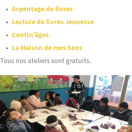
Arpentage de livres
Lecture de livres Jeunesse
Contin’âges
La Maison de mes Sens
Tous nos ateliers sont gratuits.