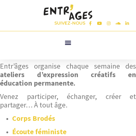
SUIVEZ-NOUS
Entr’âges organise chaque semaine des
ateliers d’expression créatifs en
éducation permanente.
Venez participer, échanger, créer et
partager… À tout âge.
Corps Brodés
Écoute féministe