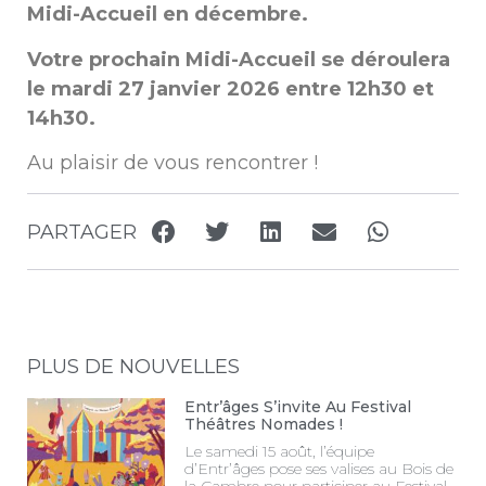
Midi-Accueil en décembre.
Votre prochain Midi-Accueil se déroulera
le mardi 27 janvier 2026 entre 12h30 et
14h30.
Au plaisir de vous rencontrer !
PARTAGER
PLUS DE NOUVELLES
Entr’âges S’invite Au Festival
Théâtres Nomades !
Le samedi 15 août, l’équipe
d’Entr’âges pose ses valises au Bois de
la Cambre pour participer au Festival