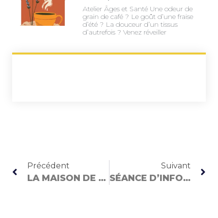
Atelier Âges et Santé Une odeur de
grain de café ? Le goût d’une fraise
d’été ? La douceur d’un tissus
d’autrefois ? Venez réveiller
Précédent
Suivant
LA MAISON DE MES SENS – EXPOSITION
SÉANCE D’INFOS SIG CE 13 JANVIER