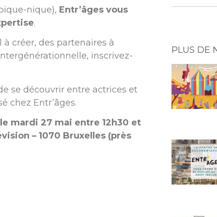
 pique-nique),
Entr’âges vous
xpertise
.
 à créer, des partenaires à
PLUS DE 
ntergénérationnelle, inscrivez-
de se découvrir entre actrices et
isé chez Entr’âges.
 le mardi 27 mai entre 12h30 et
vision – 1070 Bruxelles (près