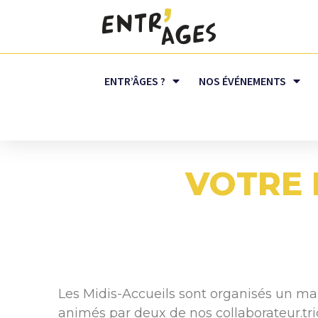
ENTR’ÂGES ?
NOS ÉVÉNEMENTS
VOTRE 
Les Midis-Accueils sont organisés un ma
animés par deux de nos collaborateur.tric