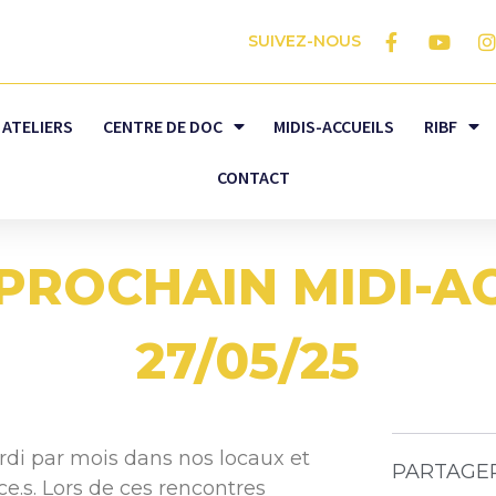
SUIVEZ-NOUS
ATELIERS
CENTRE DE DOC
MIDIS-ACCUEILS
RIBF
CONTACT
PROCHAIN MIDI-AC
27/05/25
rdi par mois dans nos locaux et
PARTAGE
e.s. Lors de ces rencontres